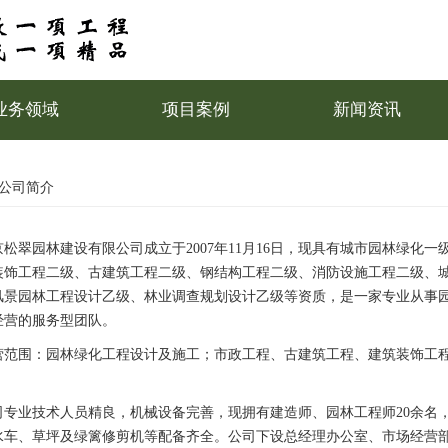
业务领域
项目案例
新闻资讯
公司简介
京松翠园林建设有限公司成立于2007年11月16日，现具有城市园林绿化
装饰工程二级、古建筑工程二级、钢结构工程二级、消防设施工程二级、
风景园林工程设计乙级、林业调查规划设计乙级等资质，是一家专业从事
经营的服务型团队。
营范围：园林绿化工程设计及施工；市政工程、古建筑工程、建筑装饰工
司专业技术人员精良，机械设备完善，现拥有建造师、园林工程师20余名
水车、草坪及绿篱修剪机等配备齐全。公司下设总经理办公室、市场经营部